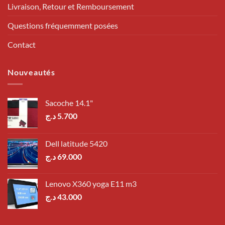
Livraison, Retour et Remboursement
Questions fréquemment posées
Contact
Nouveautés
Sacoche 14.1"
د.ج
5.700
Dell latitude 5420
د.ج
69.000
Lenovo X360 yoga E11 m3
د.ج
43.000