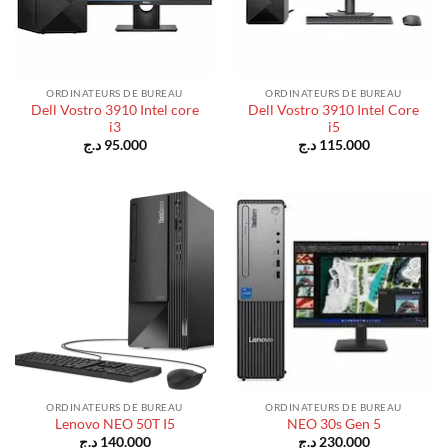
ORDINATEURS DE BUREAU
ORDINATEURS DE BUREAU
Dell Vostro 3910 Intel core
Dell Vostro 3910 Intel Core
i3
i5
د.ج
95.000
د.ج
115.000
ORDINATEURS DE BUREAU
ORDINATEURS DE BUREAU
Lenovo NEO 50T I5
NEO 30s Gen 5
د.ج
140.000
د.ج
230.000