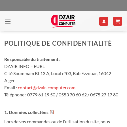
Passer
au
contenu
POLITIQUE DE CONFIDENTIALITÉ
Responsable du traitement :
DZAIR INFO – EURL
Cité Soummam Bt 13 A, Local n°03, Bab Ezzouar, 16042 –
Alger
Email :
contact@dzair-computer.com
Téléphone : 0779 61 19 50 / 0553 70 60 62 / 0675 27 17 80
1. Données collectées
Lors de vos commandes ou de l’utilisation du site, nous