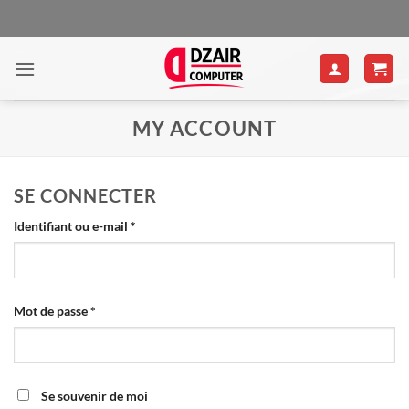
Passer
au
contenu
MY ACCOUNT
SE CONNECTER
Obligatoire
Identifiant ou e-mail
*
Obligatoire
Mot de passe
*
Se souvenir de moi