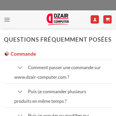
Passer
au
contenu
QUESTIONS FRÉQUEMMENT POSÉES
Commande
Comment passer une commande sur
www.dzair-computer.com ?
Puis-je commander plusieurs
produits en même temps ?
Puis-je annuler ou modifier ma