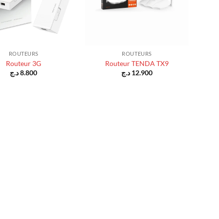
+
ROUTEURS
ROUTEURS
Routeur 3G
Routeur TENDA TX9
د.ج
8.800
د.ج
12.900