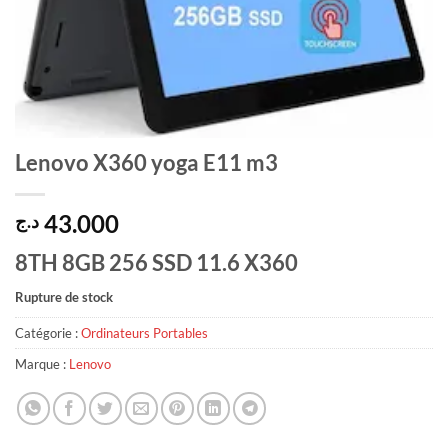
Lenovo X360 yoga E11 m3
43.000
د.ج
8TH 8GB 256 SSD 11.6 X360
Rupture de stock
Catégorie :
Ordinateurs Portables
Marque :
Lenovo