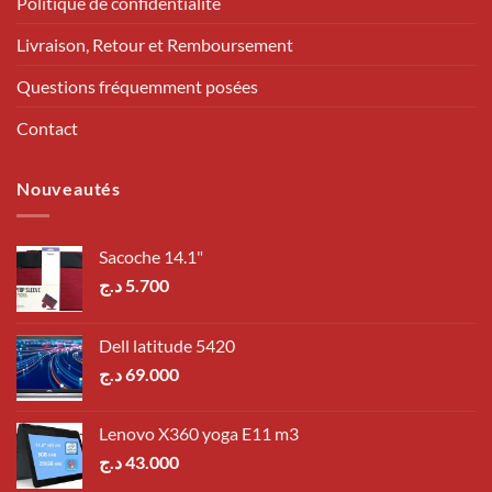
Politique de confidentialité
Livraison, Retour et Remboursement
Questions fréquemment posées
Contact
Nouveautés
Sacoche 14.1"
د.ج
5.700
Dell latitude 5420
د.ج
69.000
Lenovo X360 yoga E11 m3
د.ج
43.000