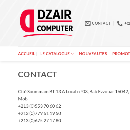
Passer
au
contenu
CONTACT
+(
ACCUEIL
LE CATALOGUE
NOUVEAUTÉS
PROMOT
CONTACT
Cité Soummam BT 13 A Local n °03, Bab Ezzouar 16042, A
Mob :
+213 (0)553 70 60 62
+213 (0)779 61 19 50
+213 (0)675 27 17 80