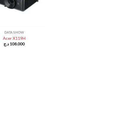
DATA SHOW
Acer X119H
د.ج
108.000