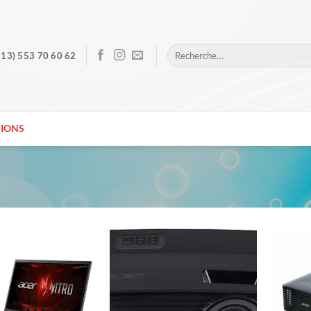
Recherche
213) 553 70 60 62
pour :
IONS