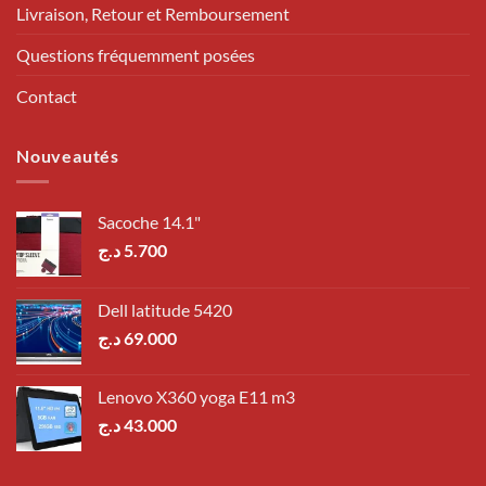
Livraison, Retour et Remboursement
Questions fréquemment posées
Contact
Nouveautés
Sacoche 14.1"
د.ج
5.700
Dell latitude 5420
د.ج
69.000
Lenovo X360 yoga E11 m3
د.ج
43.000