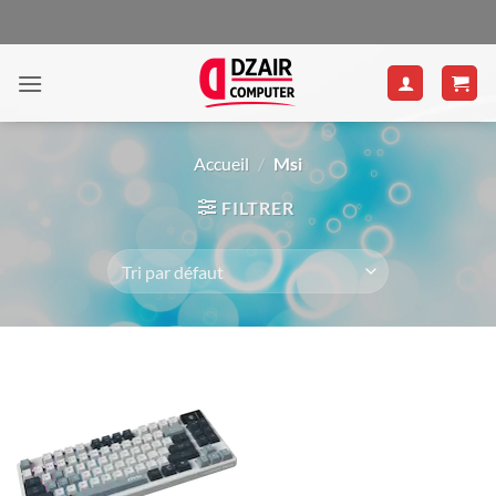
Passer
au
contenu
Accueil
/
Msi
FILTRER