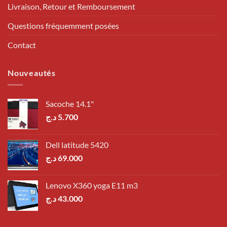
Livraison, Retour et Remboursement
Questions fréquemment posées
Contact
Nouveautés
Sacoche 14.1"
د.ج
5.700
Dell latitude 5420
د.ج
69.000
Lenovo X360 yoga E11 m3
د.ج
43.000