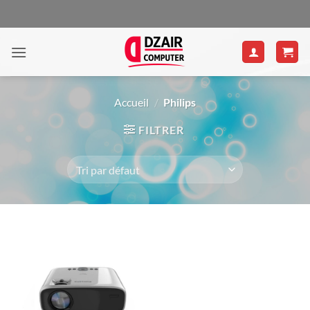
Passer
au
contenu
Accueil
/
Philips
FILTRER