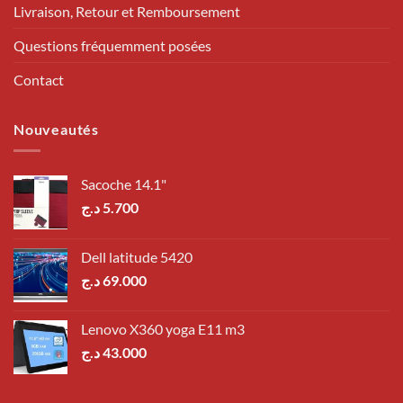
Livraison, Retour et Remboursement
Questions fréquemment posées
Contact
Nouveautés
Sacoche 14.1"
د.ج
5.700
Dell latitude 5420
د.ج
69.000
Lenovo X360 yoga E11 m3
د.ج
43.000