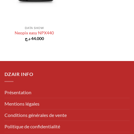
DATA SHOW
Neopix easy NPX440
د.ج
44.000
DZAIR INFO
Présentation
Mentions légales
Conditions générales de vente
Politique de confidentialité