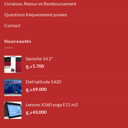
Livraison, Retour et Remboursement
Questions fréquemment posées
Contact
Nouveautés
Sacoche 14.1"
د.ج
5.700
Dell latitude 5420
د.ج
69.000
Lenovo X360 yoga E11 m3
د.ج
43.000