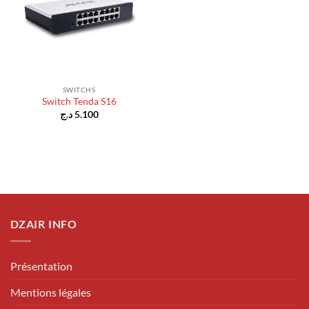
SWITCHS
Switch Tenda S16
د.ج
5.100
DZAIR INFO
Présentation
Mentions légales