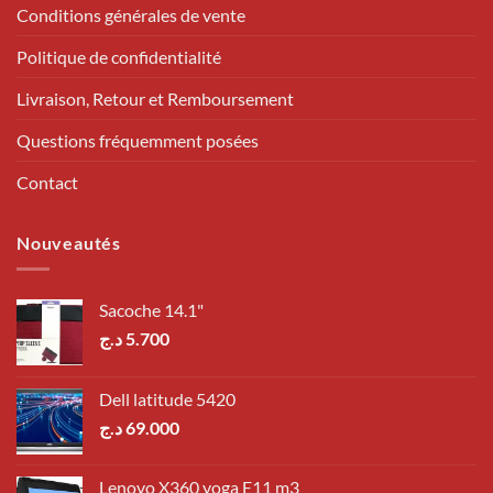
Conditions générales de vente
Politique de confidentialité
Livraison, Retour et Remboursement
Questions fréquemment posées
Contact
Nouveautés
Sacoche 14.1"
د.ج
5.700
Dell latitude 5420
د.ج
69.000
Lenovo X360 yoga E11 m3