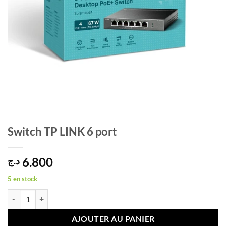
Switch TP LINK 6 port
6.800
د.ج
5 en stock
quantité de Switch TP LINK 6 port
AJOUTER AU PANIER