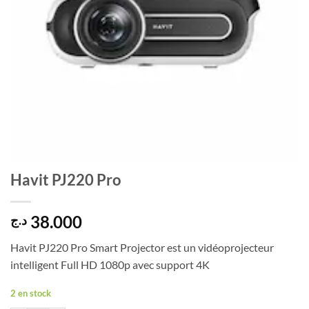
Havit PJ220 Pro
38.000
د.ج
Havit PJ220 Pro Smart Projector est un vidéoprojecteur
intelligent Full HD 1080p avec support 4K
2 en stock