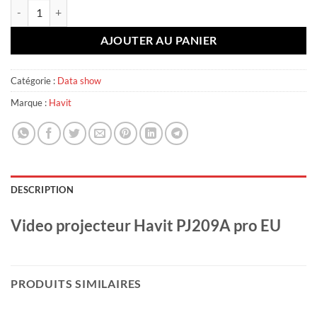
quantité de Havit PJ220 Pro
AJOUTER AU PANIER
Catégorie :
Data show
Marque :
Havit
DESCRIPTION
Video projecteur Havit PJ209A pro EU
PRODUITS SIMILAIRES