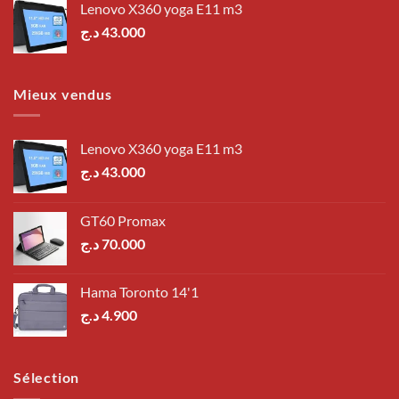
Lenovo X360 yoga E11 m3
د.ج
43.000
Mieux vendus
Lenovo X360 yoga E11 m3
د.ج
43.000
GT60 Promax
د.ج
70.000
Hama Toronto 14'1
د.ج
4.900
Sélection