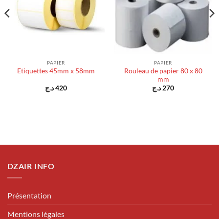
PAPIER
PAPIER
Rouleau de papier 80 x 80
Etiquettes 45mm x 58mm
mm
د.ج
420
د.ج
270
DZAIR INFO
Présentation
Mentions légales