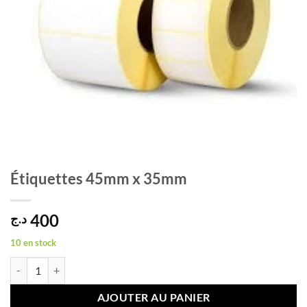
Étiquettes 45mm x 35mm
400
د.ج
10 en stock
quantité de Étiquettes 45mm x 35mm
AJOUTER AU PANIER