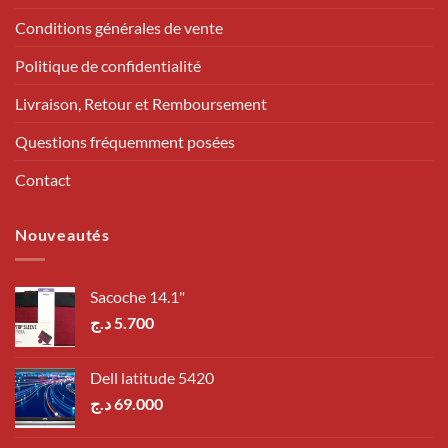
Conditions générales de vente
Politique de confidentialité
Livraison, Retour et Remboursement
Questions fréquemment posées
Contact
Nouveautés
Sacoche 14.1"
د.ج
5.700
Dell latitude 5420
د.ج
69.000