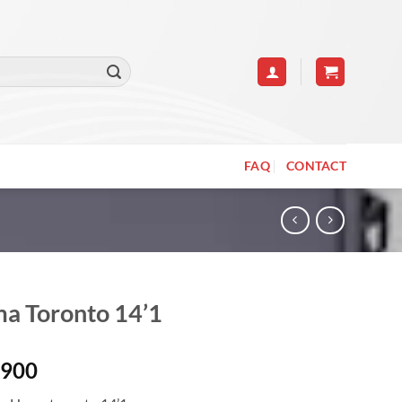
FAQ
CONTACT
a Toronto 14’1
.900