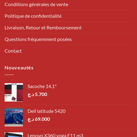
Conditions générales de vente
Politique de confidentialité
Livraison, Retour et Remboursement
Questions fréquemment posées
Contact
Nouveautés
Sacoche 14.1"
د.ج
5.700
Dell latitude 5420
د.ج
69.000
Lenovo X360 yoga E11 m3