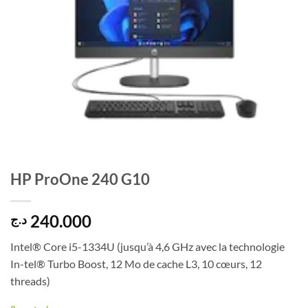
HP ProOne 240 G10
240.000
د.ج
Intel® Core i5-1334U (jusqu’à 4,6 GHz avec la technologie
In-tel® Turbo Boost, 12 Mo de cache L3, 10 cœurs, 12
threads)