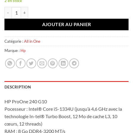
2 en stock
quantité de HP ProOne 240 G10
AJOUTER AU PANIER
Catégorie :
All in One
Marque :
Hp
DESCRIPTION
HP ProOne 240 G10
Pocesseur : Intel® Core i5-1334U (jusqu’à 4,6 GHz avec la
technologie In-tel® Turbo Boost, 12 Mo de cache L3, 10
cœurs, 12 threads)
RAM : 8 Go DDR4-3200 MT/s