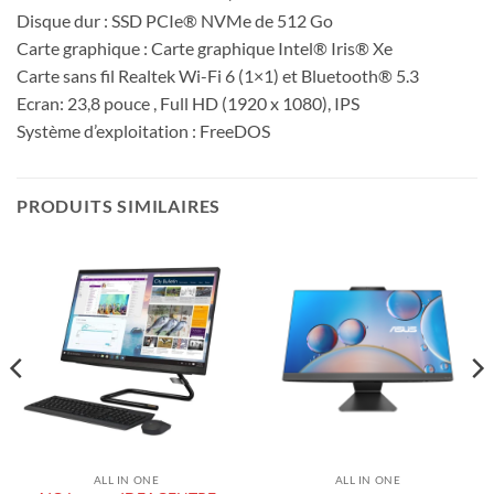
Disque dur : SSD PCIe® NVMe de 512 Go
Carte graphique : Carte graphique Intel® Iris® Xe
Carte sans fil Realtek Wi-Fi 6 (1×1) et Bluetooth® 5.3
Ecran: 23,8 pouce , Full HD (1920 x 1080), IPS
Système d’exploitation : FreeDOS
PRODUITS SIMILAIRES
ALL IN ONE
ALL IN ONE