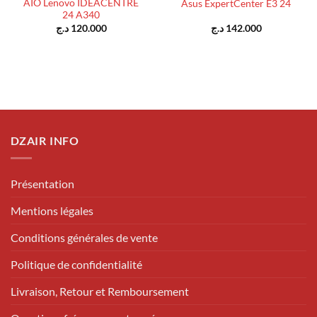
AIO Lenovo IDEACENTRE
Asus ExpertCenter E3 24
24 A340
د.ج
120.000
د.ج
142.000
DZAIR INFO
Présentation
Mentions légales
Conditions générales de vente
Politique de confidentialité
Livraison, Retour et Remboursement