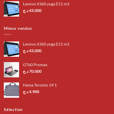
Lenovo X360 yoga E11 m3
د.ج
43.000
Mieux vendus
Lenovo X360 yoga E11 m3
د.ج
43.000
GT60 Promax
د.ج
70.000
Hama Toronto 14'1
د.ج
4.900
Sélection