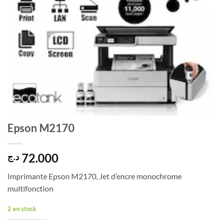
Epson M2170
72.000
د.ج
Imprimante Epson M2170, Jet d’encre monochrome
multifonction
2 en stock