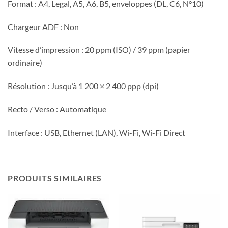
Format : A4, Legal, A5, A6, B5, enveloppes (DL, C6, N°10)
Chargeur ADF : Non
Vitesse d’impression : 20 ppm (ISO) / 39 ppm (papier
ordinaire)
Résolution : Jusqu’à 1 200 × 2 400 ppp (dpi)
Recto / Verso : Automatique
Interface : USB, Ethernet (LAN), Wi-Fi, Wi-Fi Direct
PRODUITS SIMILAIRES