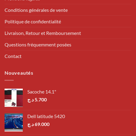
Conditions générales de vente
Politique de confidentialité
Livraison, Retour et Remboursement
Questions fréquemment posées
Contact
Nouveautés
Sacoche 14.1"
د.ج
5.700
Dell latitude 5420
د.ج
69.000