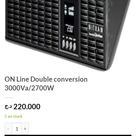
ON Line Double conversion
3000Va/2700W
220.000
د.ج
5 en stock
quantité de ON Line Double conversion 3000Va/2700W