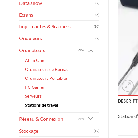
Data show
(7)
Ecrans
(6)
Imprimantes & Scanners
(16)
Onduleurs
(9)
Ordinateurs
(35)
All in One
Ordinateurs de Bureau
Ordinateurs Portables
PC Gamer
Serveurs
DESCRIPT
Stations de travail
Station d
Réseau & Connexion
(12)
Stockage
(12)