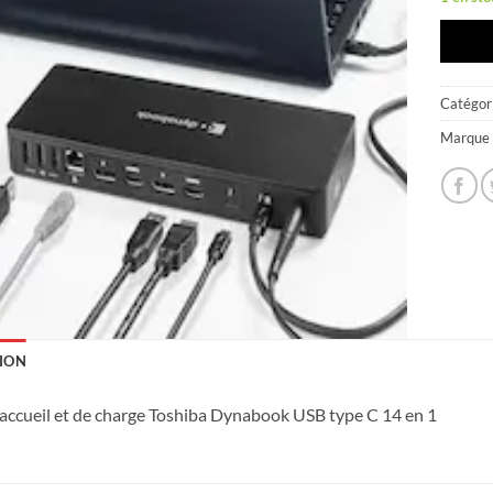
Catégori
Marque 
ION
’accueil et de charge Toshiba Dynabook USB type C 14 en 1