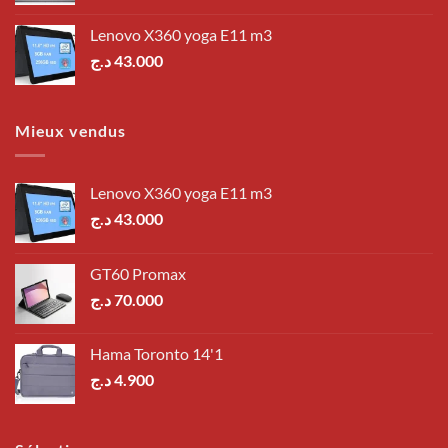
Lenovo X360 yoga E11 m3
د.ج
43.000
Mieux vendus
Lenovo X360 yoga E11 m3
د.ج
43.000
GT60 Promax
د.ج
70.000
Hama Toronto 14'1
د.ج
4.900