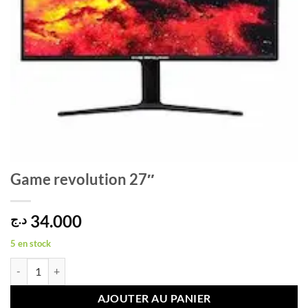
Game revolution 27″
34.000
د.ج
5 en stock
quantité de Game revolution 27"
AJOUTER AU PANIER