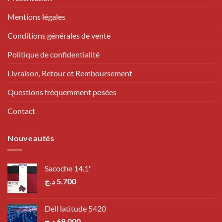
Mentions légales
Conditions générales de vente
Politique de confidentialité
Livraison, Retour et Remboursement
Questions fréquemment posées
Contact
Nouveautés
Sacoche 14.1"
د.ج
5.700
Dell latitude 5420
د.ج
69.000