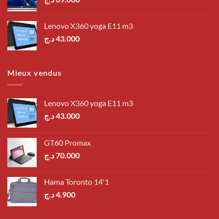
Lenovo X360 yoga E11 m3
د.ج
43.000
Mieux vendus
Lenovo X360 yoga E11 m3
د.ج
43.000
GT60 Promax
د.ج
70.000
Hama Toronto 14'1
د.ج
4.900