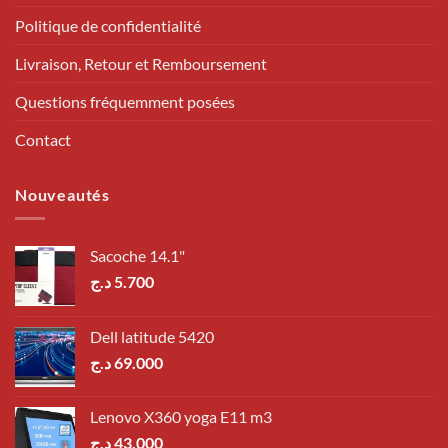
Politique de confidentialité
Livraison, Retour et Remboursement
Questions fréquemment posées
Contact
Nouveautés
Sacoche 14.1"
د.ج
5.700
Dell latitude 5420
د.ج
69.000
Lenovo X360 yoga E11 m3
د.ج
43.000