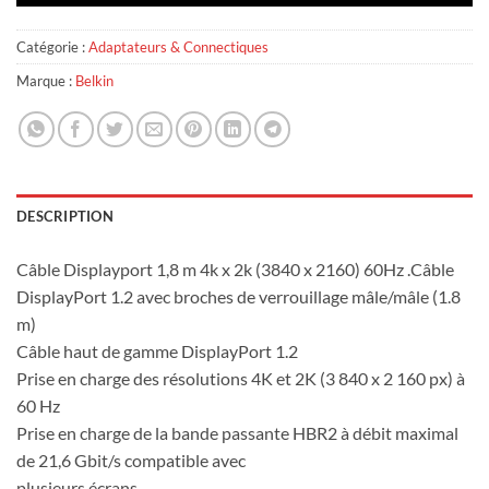
Catégorie :
Adaptateurs & Connectiques
Marque :
Belkin
DESCRIPTION
Câble Displayport 1,8 m 4k x 2k (3840 x 2160) 60Hz .Câble
DisplayPort 1.2 avec broches de verrouillage mâle/mâle (1.8
m)
Câble haut de gamme DisplayPort 1.2
Prise en charge des résolutions 4K et 2K (3 840 x 2 160 px) à
60 Hz
Prise en charge de la bande passante HBR2 à débit maximal
de 21,6 Gbit/s compatible avec
plusieurs écrans