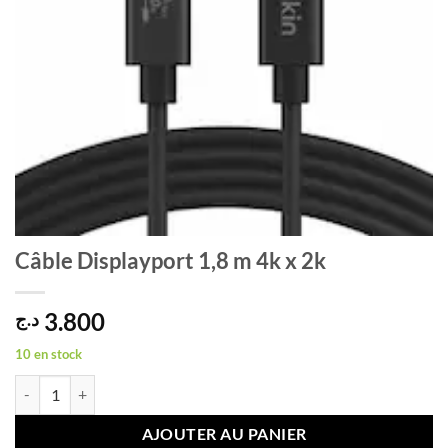
Câble Displayport 1,8 m 4k x 2k
3.800
د.ج
10 en stock
quantité de Câble Displayport 1,8 m 4k x 2k
AJOUTER AU PANIER