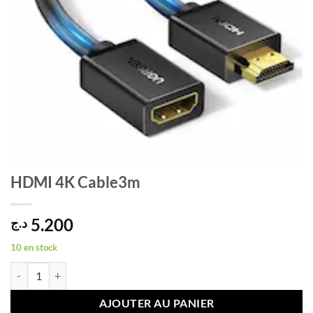
HDMI 4K Cable3m
5.200
د.ج
10 en stock
quantité de HDMI 4K Cable3m
AJOUTER AU PANIER