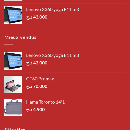
Lenovo X360 yoga E11 m3
د.ج
43.000
Mieux vendus
Lenovo X360 yoga E11 m3
د.ج
43.000
GT60 Promax
د.ج
70.000
Hama Toronto 14'1
د.ج
4.900
Sélection