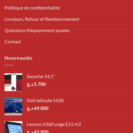
Politique de confidentialité
Livraison, Retour et Remboursement
Questions fréquemment posées
Contact
Nouveautés
Sacoche 14.1"
د.ج
5.700
Dell latitude 5420
د.ج
69.000
Lenovo X360 yoga E11 m3
د.ج
43.000