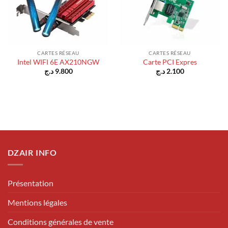
CARTES RÉSEAU
CARTES RÉSEAU
Intel WIFI 6E AX210NGW
Carte PCI Expres
د.ج
9.800
د.ج
2.100
DZAIR INFO
Présentation
Mentions légales
Conditions générales de vente