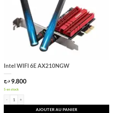
Intel WIFI 6E AX210NGW
9.800
د.ج
5 en stock
quantité de Intel WIFI 6E AX210NGW
AJOUTER AU PANIER