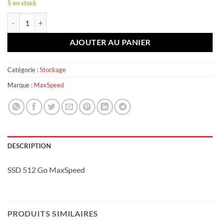
5 en stock
quantité de MaxSpeed 512 Go
AJOUTER AU PANIER
Catégorie :
Stockage
Marque :
MaxSpeed
DESCRIPTION
SSD 512 Go MaxSpeed
PRODUITS SIMILAIRES