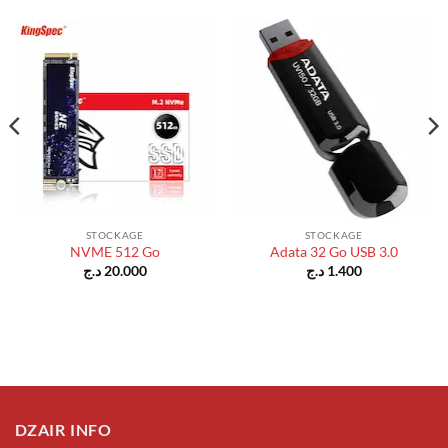
STOCKAGE
STOCKAGE
NVME 512 Go
Adata 32 Go USB 3.0
د.ج
20.000
د.ج
1.400
DZAIR INFO