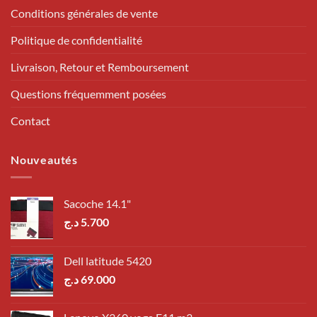
Conditions générales de vente
Politique de confidentialité
Livraison, Retour et Remboursement
Questions fréquemment posées
Contact
Nouveautés
Sacoche 14.1"
د.ج
5.700
Dell latitude 5420
د.ج
69.000