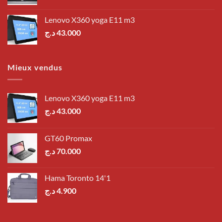
Lenovo X360 yoga E11 m3
د.ج
43.000
Mieux vendus
Lenovo X360 yoga E11 m3
د.ج
43.000
GT60 Promax
د.ج
70.000
Hama Toronto 14'1
د.ج
4.900