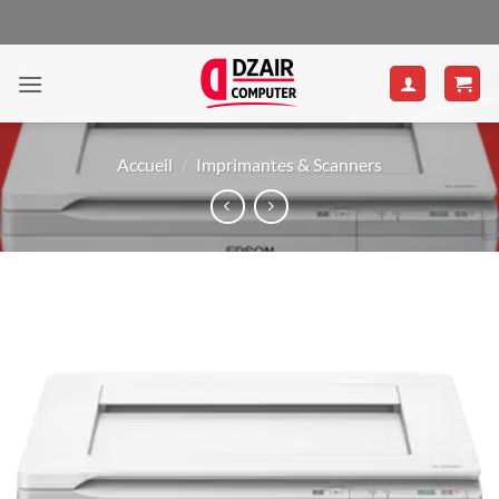
Passer
au
contenu
Accueil
/
Imprimantes & Scanners