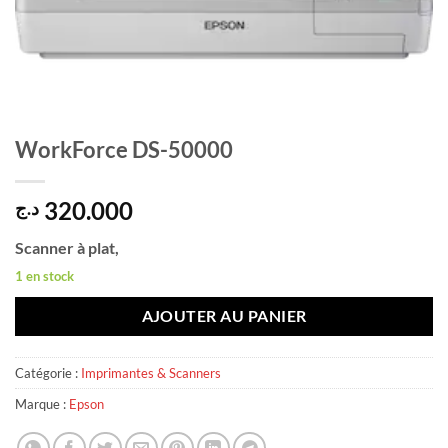
WorkForce DS-50000
320.000
د.ج
Scanner à plat,
1 en stock
AJOUTER AU PANIER
Catégorie :
Imprimantes & Scanners
Marque :
Epson