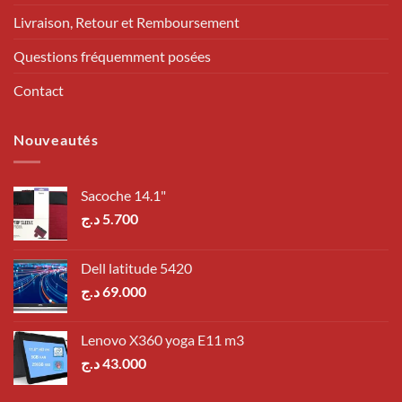
Livraison, Retour et Remboursement
Questions fréquemment posées
Contact
Nouveautés
Sacoche 14.1"
د.ج
5.700
Dell latitude 5420
د.ج
69.000
Lenovo X360 yoga E11 m3
د.ج
43.000