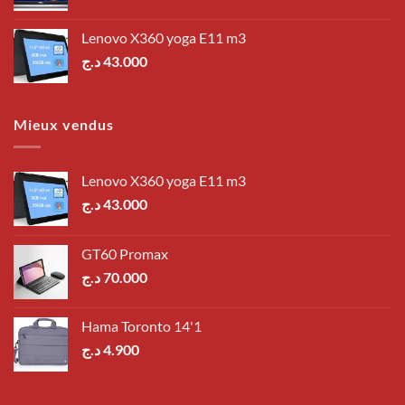
Lenovo X360 yoga E11 m3
د.ج
43.000
Mieux vendus
Lenovo X360 yoga E11 m3
د.ج
43.000
GT60 Promax
د.ج
70.000
Hama Toronto 14'1
د.ج
4.900