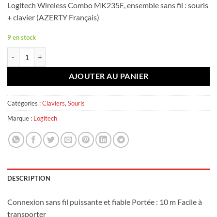
Logitech Wireless Combo MK235E, ensemble sans fil : souris
+ clavier (AZERTY Français)
9 en stock
quantité de Logitech Wireless Combo MK235
AJOUTER AU PANIER
Catégories :
Claviers
,
Souris
Marque :
Logitech
DESCRIPTION
Connexion sans fil puissante et fiable Portée : 10 m Facile à
transporter