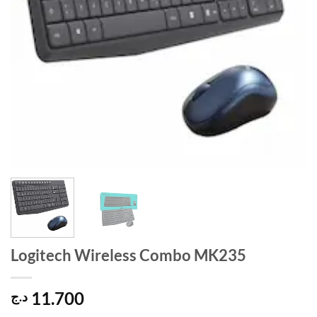
Logitech Wireless Combo MK235
11.700
د.ج