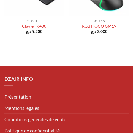
CLAVIERS
SOURIS
Clavier K400
RGB HOCO GM19
د.ج
9.200
د.ج
2.000
DZAIR INFO
Présentation
Mentions légales
Conditions générales de vente
Politique de confidentialité