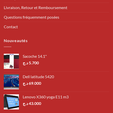
Livraison, Retour et Remboursement
Questions fréquemment posées
Contact
Nouveautés
Sacoche 14.1"
د.ج
5.700
Dell latitude 5420
د.ج
69.000
Lenovo X360 yoga E11 m3
د.ج
43.000