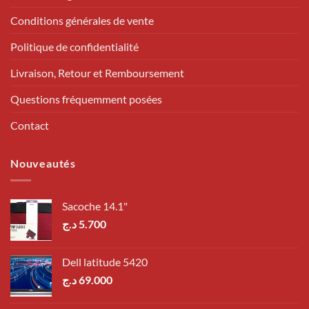
Conditions générales de vente
Politique de confidentialité
Livraison, Retour et Remboursement
Questions fréquemment posées
Contact
Nouveautés
Sacoche 14.1"
د.ج
5.700
Dell latitude 5420
د.ج
69.000