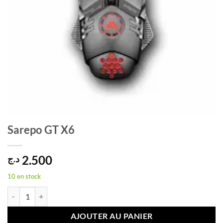
Sarepo GT X6
2.500
د.ج
10 en stock
quantité de Sarepo GT X6
AJOUTER AU PANIER