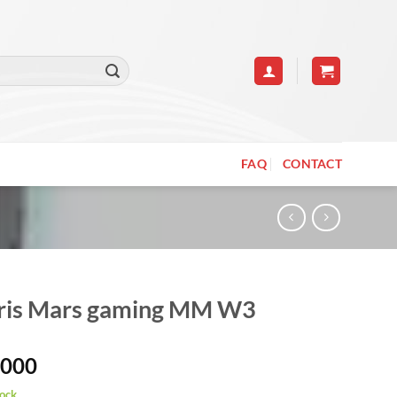
FAQ
CONTACT
ris Mars gaming MM W3
.000
tock